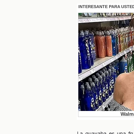
La guayaba es una fru