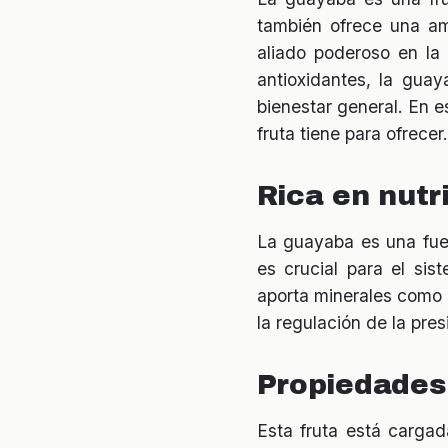
también ofrece una amp
aliado poderoso en la
antioxidantes, la gua
bienestar general. En e
fruta tiene para ofrecer.
Rica en nutr
La guayaba es una fue
es crucial para el sis
aporta minerales como e
la regulación de la presi
Propiedades
Esta fruta está carga