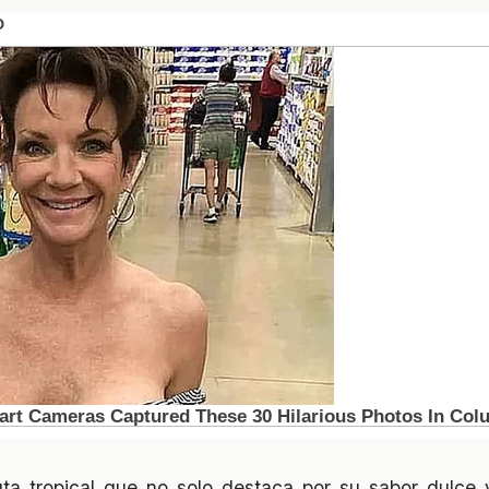
ta tropical que no solo destaca por su sabor dulce y