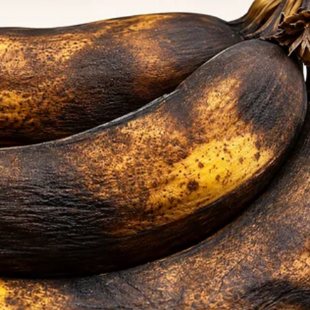
 dieta puede ser beneficioso para la
salud del coraz
malo (LDL) y a aumentar el colesterol bueno (HDL), lo
a. Además, su contenido de potasio ayuda a regular
e enfermedades cardiovasculares.
pérdida de peso
ón ideal para quienes buscan perder peso. Es baja en 
se saciado por más tiempo. Además, su dulzura natura
la necesidad de consumir alimentos procesados. Aquí
dieta para perder peso:
como snack.
das para un toque dulce.
ludables con guayaba y otros ingredientes nutritivos.