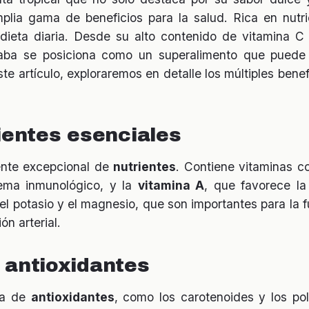
lia gama de beneficios para la salud. Rica en nutri
 dieta diaria. Desde su alto contenido de vitamina C
yaba se posiciona como un superalimento que puede c
ste artículo, exploraremos en detalle los múltiples benef
ientes esenciales
nte excepcional de
nutrientes
. Contiene vitaminas 
tema inmunológico, y la
vitamina A
, que favorece la
l potasio y el magnesio, que son importantes para la 
ón arterial.
 antioxidantes
da de
antioxidantes
, como los carotenoides y los po