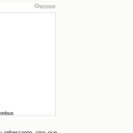
 refrescante, sino que