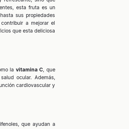
entes, esta fruta es un
 hasta sus propiedades
ontribuir a mejorar el
icios que esta deliciosa
como la
vitamina C
, que
 salud ocular. Además,
función cardiovascular y
lifenoles, que ayudan a