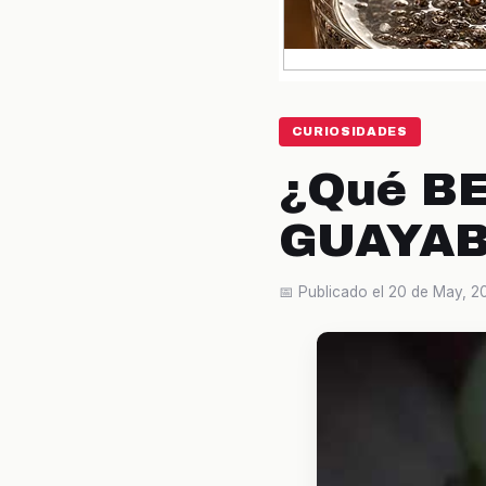
CURIOSIDADES
¿Qué BE
GUAYA
📅 Publicado el 20 de May, 2