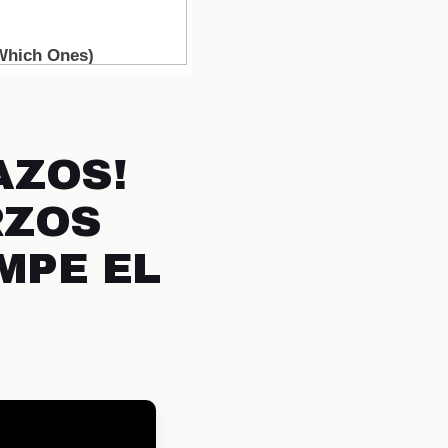
AZOS!
RZOS
OMPE EL