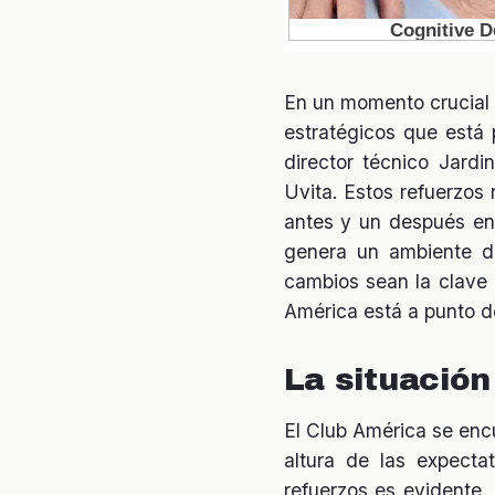
En un momento crucial 
estratégicos que está 
director técnico Jard
Uvita. Estos refuerzos 
antes y un después en
genera un ambiente de
cambios sean la clave p
América está a punto 
La situación
El Club América se encu
altura de las expecta
refuerzos es evidente,