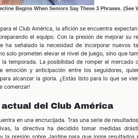
para el Club América, la afición se encuentra expectan
preparando el equipo. Con la presión de mejorar su ren
ine ha señalado la necesidad de incorporar nuevos 
no solo prometen elevar el nivel de juego, sino que t
 la temporada. La posibilidad de romper el mercado c
 emoción y anticipación entre los seguidores, qui
ara alcanzar la gloria. ¿Estás listo para lo que se vie
de comenzar!
 actual del Club América
entra en una encrucijada. Tras una serie de resultado
tivas, la directiva ha decidido tomar medidas drás
 y la presión sobre Jardine para que logre resultados 