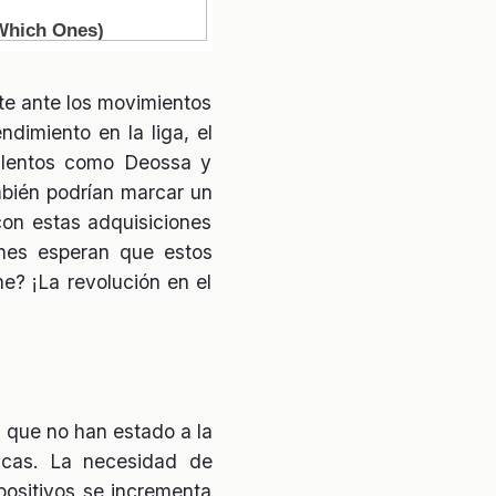
te ante los movimientos
dimiento en la liga, el
talentos como Deossa y
ambién podrían marcar un
on estas adquisiciones
enes esperan que estos
ne? ¡La revolución en el
s que no han estado a la
ticas. La necesidad de
positivos se incrementa