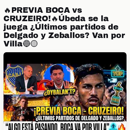
🔥PREVIA BOCA vs
CRUZEIRO!🔥Úbeda se la
juega ¿Últimos partidos de
Delgado y Zeballos? Van por
Villa🔵🟡