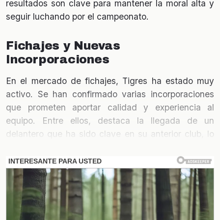
resultados son clave para mantener la moral alta y
seguir luchando por el campeonato.
Fichajes y Nuevas
Incorporaciones
En el mercado de fichajes, Tigres ha estado muy
activo. Se han confirmado varias incorporaciones
que prometen aportar calidad y experiencia al
equipo. Entre ellos, destaca la llegada de un
delantero que ha sido clave en su anterior club, lo
que genera expectativas sobre su rendimiento en la
Liga MX.
Lesiones y Recuperaciones
La salud de los jugadores es fundamental para el