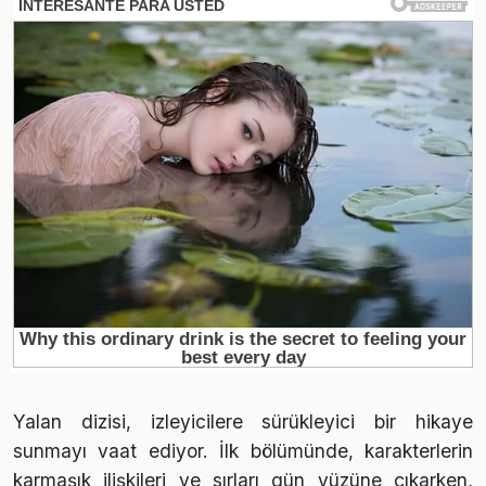
Yalan dizisi, izleyicilere sürükleyici bir hikaye
sunmayı vaat ediyor. İlk bölümünde, karakterlerin
karmaşık ilişkileri ve sırları gün yüzüne çıkarken,