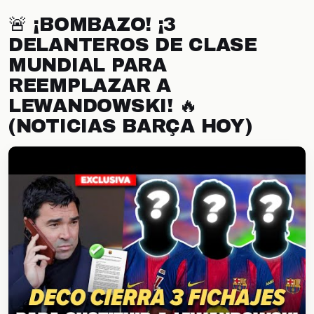
🚨 ¡BOMBAZO! ¡3
DELANTEROS DE CLASE
MUNDIAL PARA
REEMPLAZAR A
LEWANDOWSKI! 🔥
(NOTICIAS BARÇA HOY)