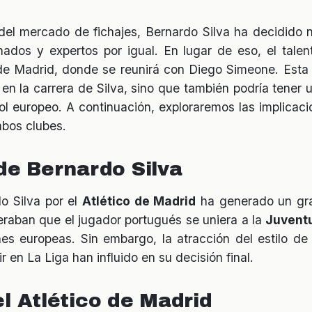
del mercado de fichajes, Bernardo Silva ha decidido n
nados y expertos por igual. En lugar de eso, el tal
 de Madrid, donde se reunirá con Diego Simeone. Esta
 en la carrera de Silva, sino que también podría tener
ol europeo. A continuación, exploraremos las implicac
mbos clubes.
de Bernardo Silva
o Silva por el
Atlético de Madrid
ha generado un gra
eraban que el jugador portugués se uniera a la
Juvent
nes europeas. Sin embargo, la atracción del estilo d
 en La Liga han influido en su decisión final.
l Atlético de Madrid