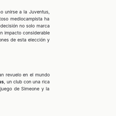
o unirse a la Juventus,
entoso mediocampista ha
 decisión no solo marca
 un impacto considerable
iones de esta elección y
n revuelo en el mundo
us
, un club con una rica
e juego de Simeone y la