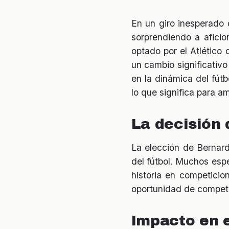
En un giro inesperado 
sorprendiendo a aficio
optado por el Atlético
un cambio significativo
en la dinámica del fútb
lo que significa para a
La decisión 
La elección de Bernard
del fútbol. Muchos esp
historia en competicio
oportunidad de competir
Impacto en e