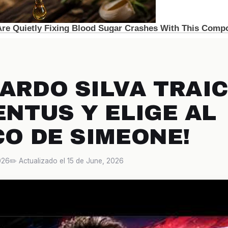
NARDO SILVA TRAI
ENTUS Y ELIGE AL
CO DE SIMEONE!
026
✏️ Actualizado el 15 de June, 2026