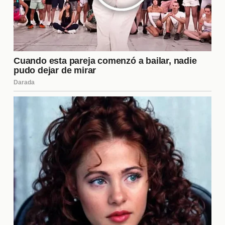
en la tabla, sino también competir por títulos. La
combinación de nuevos fichajes y la continuidad de
Corberán como entrenador sugiere que el Valencia
CF está dispuesto a dar un paso adelante. El
enfoque en el desarrollo del talento y el
fortalecimiento del equipo son pasos estratégicos
hacia el éxito a largo plazo.