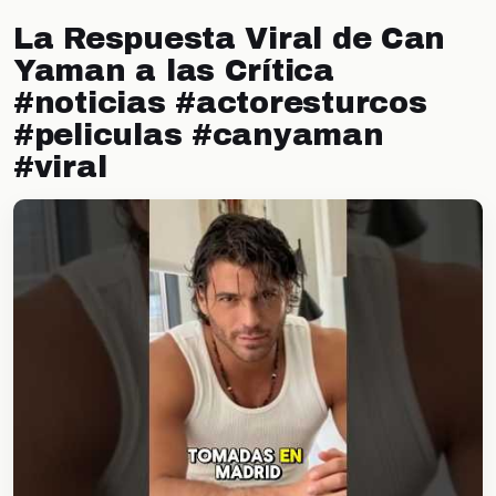
La Respuesta Viral de Can
Yaman a las Crítica
#noticias #actoresturcos
#peliculas #canyaman
#viral