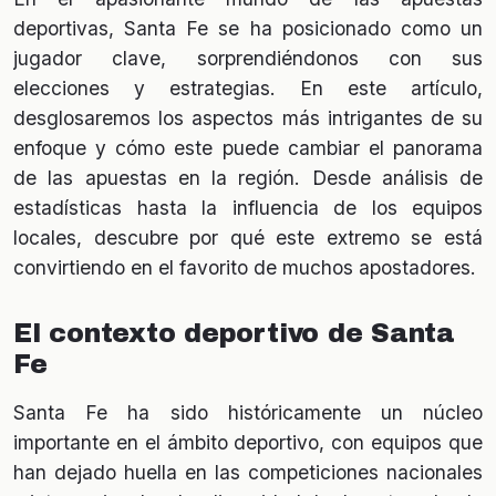
deportivas, Santa Fe se ha posicionado como un
jugador clave, sorprendiéndonos con sus
elecciones y estrategias. En este artículo,
desglosaremos los aspectos más intrigantes de su
enfoque y cómo este puede cambiar el panorama
de las apuestas en la región. Desde análisis de
estadísticas hasta la influencia de los equipos
locales, descubre por qué este extremo se está
convirtiendo en el favorito de muchos apostadores.
El contexto deportivo de Santa
Fe
Santa Fe ha sido históricamente un núcleo
importante en el ámbito deportivo, con equipos que
han dejado huella en las competiciones nacionales