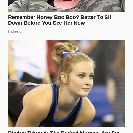
Apuestas simples: donde se apuesta a un solo
evento o resultado.
Apuestas combinadas: que permiten agrupar
varias apuestas en una sola.
Apuestas en vivo: que se realizan durante el
transcurso de un evento deportivo.
Conocer las diferentes opciones disponibles permite
a los apostadores elegir la que mejor se adapte a su
estrategia y perfil de riesgo.
Consejos para apostadores
novatos
Para aquellos que recién comienzan en el mundo
de las apuestas, es fundamental seguir algunos
consejos prácticos. Primero, es recomendable
establecer un presupuesto y ceñirse a él. Segundo,