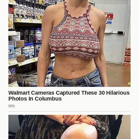
es asignar un porcentaje fijo del bankroll a cada
apuesta, lo que ayuda a mantener el control y evitar
decisiones impulsivas que pueden llevar a la ruina
financiera.
Errores comunes a evitar
Los apostadores, especialmente los principiantes, a
menudo cometen errores que pueden costarles
caro. Algunos de los más comunes incluyen:
No investigar adecuadamente sobre los
equipos y jugadores.
Realizar apuestas impulsivas basadas en
emociones.
Ignorar las estadísticas y tendencias previas.
Evitar estos errores puede mejorar