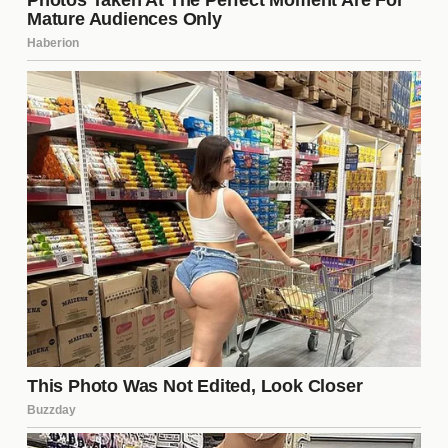
investigar y aprender sobre los equipos y jugadores
es esencial. Por último, no dejarse llevar por las
emociones y mantener un enfoque racional puede
ayudar a tomar decisiones más informadas. Estos
pasos iniciales pueden facilitar una experiencia más
exitosa y menos estresante.
La importancia de la gestión de
bankroll
La gestión adecuada del bankroll es un aspecto
crucial para cualquier apostador,
independientemente de su nivel de experiencia.
Definir cuánto dinero se destinará a las apuestas y
cómo se distribuirá en diferentes eventos puede
prevenir pérdidas significativas. Una buena práctica