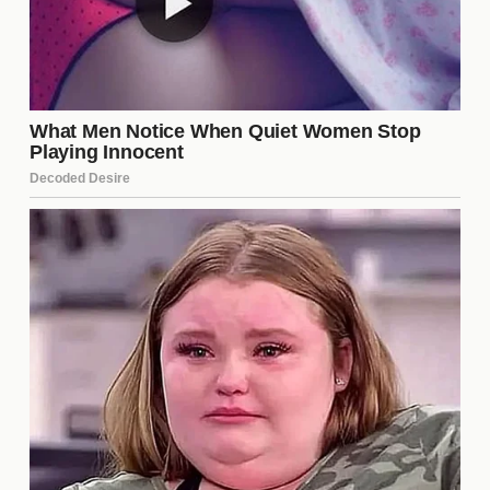
Al considerar realizar apuestas en Santa Fe, hay
varios aspectos que se deben tener en cuenta para
maximizar las posibilidades de éxito. Estos incluyen
el análisis del rendimiento de los equipos, la
evaluación de las cuotas ofrecidas por las casas de
apuestas y la comprensión de las condiciones
climáticas que pueden influir en el rendimiento de
los jugadores. Tomar en cuenta estos factores
puede marcar la diferencia entre una apuesta
ganadora y una pérdida.
Tipos de apuestas disponibles
Existen diversas modalidades de apuestas que los
apostadores pueden explorar en Santa Fe. Entre las
más comunes se encuentran: