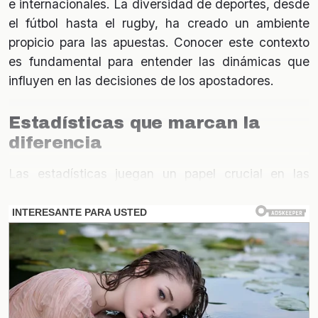
e internacionales. La diversidad de deportes, desde
el fútbol hasta el rugby, ha creado un ambiente
propicio para las apuestas. Conocer este contexto
es fundamental para entender las dinámicas que
influyen en las decisiones de los apostadores.
Estadísticas que marcan la
diferencia
Las estadísticas juegan un papel crucial en las
apuestas. Analizar el rendimiento de los equipos de
Santa Fe puede ofrecer una ventaja significativa.
Por ejemplo, el historial de enfrentamientos, las
lesiones de jugadores clave y el rendimiento en
casa versus fuera son factores que pueden influir
en el resultado final. Aquí hay una tabla que
muestra algunos de estos datos relevantes: