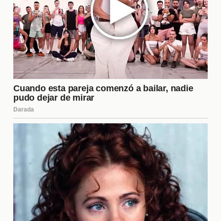
ya que permiten a los apostadores reaccionar a las
jugadas en tiempo real.
¿Es seguro apostar en línea
desde Santa Fe?
Apostar en línea desde Santa Fe puede ser seguro
siempre que se elijan plataformas de apuestas
reconocidas y con licencia. Es importante verificar
que la casa de apuestas tenga buenas críticas y
ofrezca medidas de seguridad, como cifrado de
datos. También es recomendable leer los términos y
condiciones para entender las políticas de retiro y
depósitos. Apostar de manera responsable y en
sitios confiables puede minimizar riesgos y
garantizar una experiencia positiva.