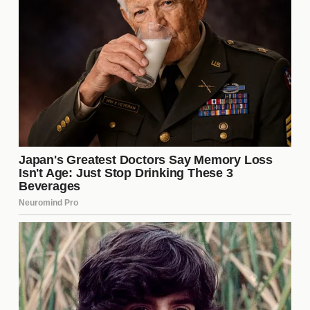
medida que más personas se involucran, el impacto
en las tendencias de apuestas se vuelve más
significativo.
Eventos clave para las apuestas
La programación de eventos deportivos en Santa
Fe es un factor determinante para las apuestas.
Partidos importantes, torneos y competencias
locales generan un aumento en la actividad de las
apuestas. Mantenerse al tanto de estos eventos
puede ser la clave para aprovechar oportunidades.
Los apostadores experimentados suelen marcar en
su calendario estos eventos, ya que ofrecen un
potencial de ganancias elevado.