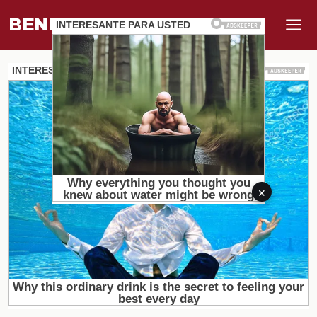
BENEFI
.
MUNDO
×