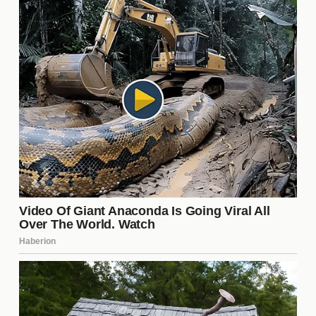
Los
celos
juegan un papel crucial en la relación
entre los protagonistas de "Esref Ruya". Estos
sentimientos no solo crean conflictos, sino que
también sirven como una prueba de su amor y
compromiso. A medida que enfrentan sus
inseguridades, los personajes deben decidir si
ceder a la desconfianza o luchar por su relación, lo
que añade tensión y emoción a la narrativa.
¿Cómo afectan los celos a los
personajes secundarios?
Los
celos
no solo impactan a los protagonistas,
sino que también tienen un efecto significativo en
los personajes secundarios. Estos sentimientos
pueden generar rivalidades, malentendidos y, en