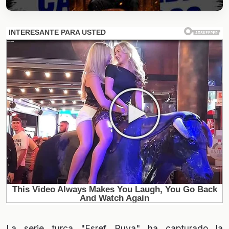
La serie turca "Esref Ruya" ha capturado la