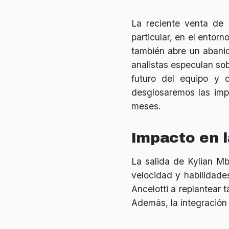
La reciente venta de
particular, en el entor
también abre un abanic
analistas especulan sob
futuro del equipo y 
desglosaremos las imp
meses.
Impacto en l
La salida de Kylian Mb
velocidad y habilidade
Ancelotti a replantear 
Además, la integración 