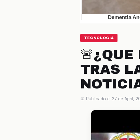
TECNOLOGÍA
🚨¿QUE
TRAS L
NOTICI
📅 Publicado el 27 de April, 