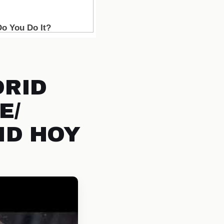
DRID
E/
ID HOY