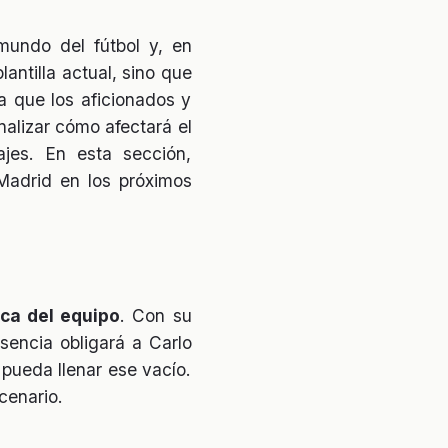
undo del fútbol y, en
antilla actual, sino que
a que los aficionados y
nalizar cómo afectará el
jes. En esta sección,
Madrid en los próximos
ca del equipo
. Con su
sencia obligará a Carlo
 pueda llenar ese vacío.
cenario.