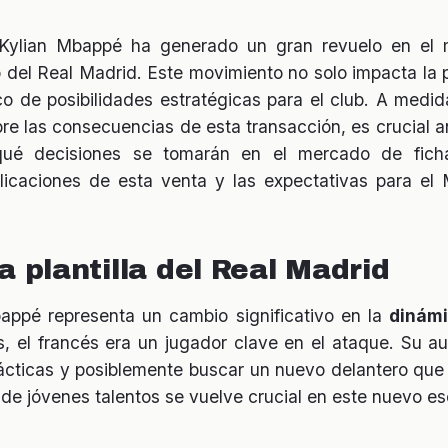
 Kylian Mbappé ha generado un gran revuelo en el m
no del Real Madrid. Este movimiento no solo impacta la pl
o de posibilidades estratégicas para el club. A medid
re las consecuencias de esta transacción, es crucial a
qué decisiones se tomarán en el mercado de ficha
licaciones de esta venta y las expectativas para el 
a plantilla del Real Madrid
appé representa un cambio significativo en la
dinámi
s, el francés era un jugador clave en el ataque. Su au
tácticas y posiblemente buscar un nuevo delantero que
de jóvenes talentos se vuelve crucial en este nuevo es