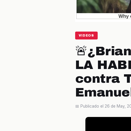
VIDEOS
🚨¿Bria
LA HABI
contra 
Emanue
📅 Publicado el 26 de May, 2