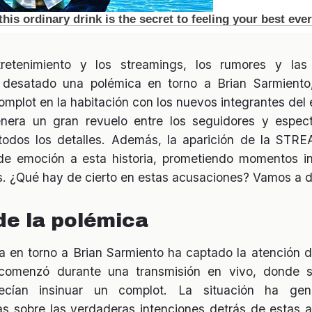
etenimiento y los streamings, los rumores y las i
 desatado una polémica en torno a Brian Sarmiento
mplot en la habitación con los nuevos integrantes del 
enera un gran revuelo entre los seguidores y espec
 todos los detalles. Además, la aparición de la S
e emoción a esta historia, prometiendo momentos in
os. ¿Qué hay de cierto en estas acusaciones? Vamos a d
de la polémica
ia en torno a Brian Sarmiento ha captado la atención d
 comenzó durante una transmisión en vivo, donde s
ecían insinuar un complot. La situación ha ge
as sobre las verdaderas intenciones detrás de estas 