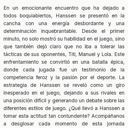
En un emocionante encuentro que ha dejado a
todos boquiabiertos, Hanssen se presentó en la
cancha con una energía desbordante y una
determinación inquebrantable. Desde el primer
minuto, no solo mostró su habilidad en el juego, sino
que también dejó claro que no iba a tolerar las
tácticas de sus oponentes, Titi, Manuel y Lola. Este
enfrentamiento se convirtió en una batalla épica,
donde cada jugada fue un testimonio de la
competencia feroz y la pasión por el deporte. La
estrategia de Hanssen se reveló como un giro
inesperado en el juego, dejando a sus rivales en
una posición difícil y generando un debate sobre las
diferentes estilos de juego. ¿Qué llevó a Hanssen a
tomar esta actitud tan contundente? Acompáñanos
a desglosar cada momento de esta jornada