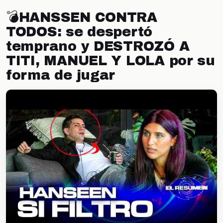
💣HANSSEN CONTRA
TODOS: se despertó
temprano y DESTROZÓ A
TITI, MANUEL Y LOLA por su
forma de jugar