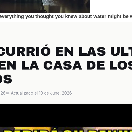
CURRIÓ EN LAS UL
EN LA CASA DE LO
OS
026
✏️ Actualizado el 10 de June, 2026