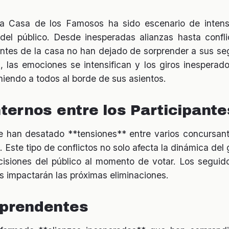
, la Casa de los Famosos ha sido escenario de inte
 del público. Desde inesperadas alianzas hasta confl
antes de la casa no han dejado de sorprender a sus s
 las emociones se intensifican y los giros inespera
iendo a todos al borde de sus asientos.
nternos entre los Participante
se han desatado **tensiones** entre varios concursant
 Este tipo de conflictos no solo afecta la dinámica del
ecisiones del público al momento de votar. Los seguid
s impactarán las próximas eliminaciones.
rprendentes