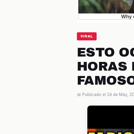
VIRAL
ESTO O
HORAS 
FAMOS
📅 Publicado el 24 de May, 2