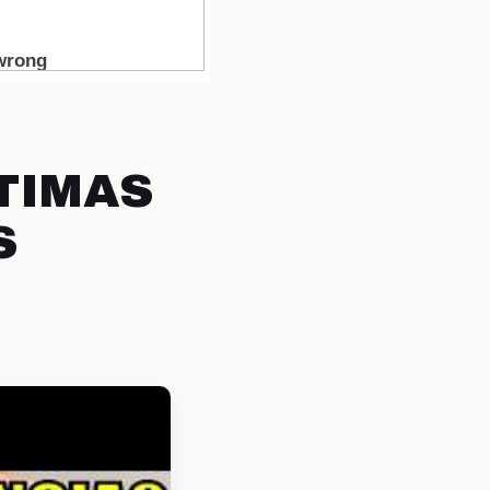
TIMAS
S