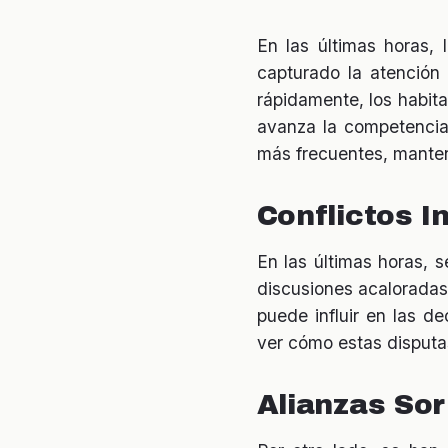
En las últimas horas
capturado la atención
rápidamente, los habit
avanza la competencia,
más frecuentes, manten
Conflictos I
En las últimas horas, 
discusiones acaloradas.
puede influir en las d
ver cómo estas disputa
Alianzas So