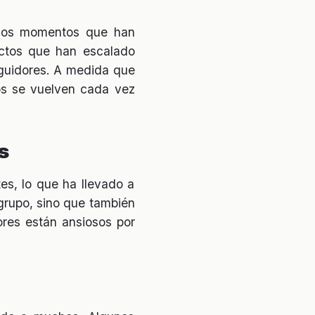
nsos momentos que han
ictos que han escalado
eguidores. A medida que
dos se vuelven cada vez
s
es, lo que ha llevado a
 grupo, sino que también
ores están ansiosos por