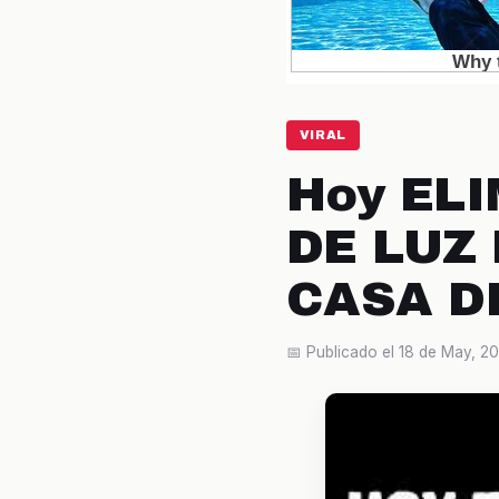
VIRAL
Hoy EL
DE LUZ
CASA D
📅 Publicado el 18 de May, 2