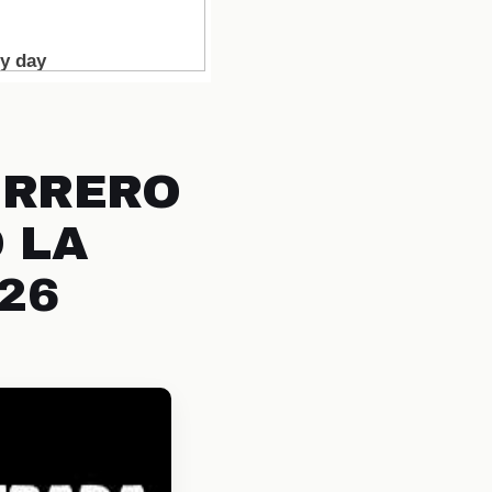
ERRERO
 LA
26