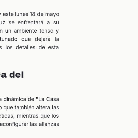
y este lunes 18 de mayo
uz se enfrentará a su
on un ambiente tenso y
rtunado que dejará la
s los detalles de esta
ca del
 la dinámica de "La Casa
o que también altera las
ticas, mientras que los
configurar las alianzas