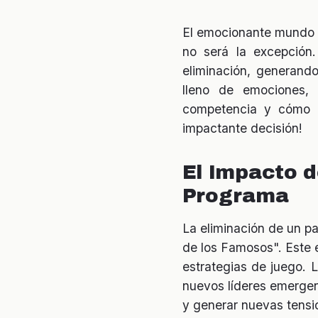
El emocionante mundo d
no será la excepción
eliminación, generand
lleno de emociones, 
competencia y cómo af
impactante decisión!
El Impacto d
Programa
La eliminación de un pa
de los Famosos". Este e
estrategias de juego. 
nuevos líderes emergen.
y generar nuevas tensi