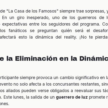
e "La Casa de los Famosos" siempre trae sorpresas, 
. En un giro inesperado, uno de los guerreros de l
o expectativas entre los seguidores del programa. C
los fanáticos se preguntan quién será el desafo
ectará esto la dinámica del reality. ¡No te pierda
e la Eliminación en la Dinámi
rticipante siempre provoca un cambio significativo en
vento no solo afecta a los concursantes restantes, sin
Los aliados pueden verse obligados a reevaluar sus tác
 Este lunes, la salida de un
guerrero de luz
promete re
ones.