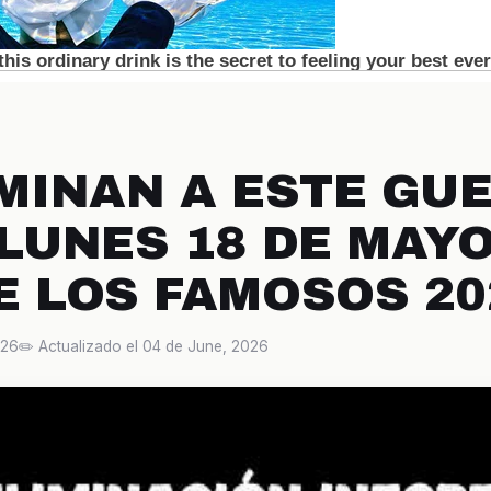
IMINAN A ESTE GU
 LUNES 18 DE MAYO
E LOS FAMOSOS 20
026
✏️ Actualizado el 04 de June, 2026