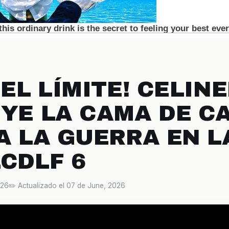
EL LÍMITE! CELIN
YE LA CAMA DE CA
A LA GUERRA EN L
LCDLF 6
026
✏️ Actualizado el 07 de June, 2026