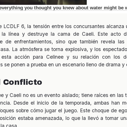
de LCDLF 6, la tensión entre los concursantes alcanza
 la línea y destruye la cama de Caeli. Este acto 
e de enfrentamientos, sino que también revela las
 casa. La atmósfera se torna explosiva, y los espectad
 esta acción para Celinee y su relación con los 
zas se ponen a prueba en un escenario lleno de drama y
l Conflicto
nee y Caeli no es un evento aislado; tiene raíces en la
encia. Desde el inicio de la temporada, ambas han m
nfoques sobre cómo jugar el juego. Este choque de ego
posición estaba amenazada, lo que la llevó a tomar un
 la casa.