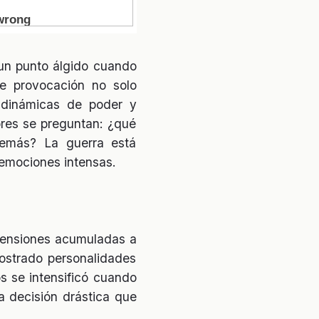
 un punto álgido cuando
de provocación no solo
 dinámicas de poder y
ores se preguntan: ¿qué
demás? La guerra está
 emociones intensas.
s tensiones acumuladas a
ostrado personalidades
s se intensificó cuando
a decisión drástica que