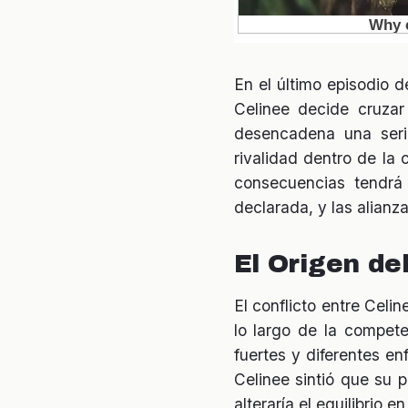
En el último episodio 
Celinee decide cruzar
desencadena una seri
rivalidad dentro de la
consecuencias tendrá
declarada, y las alian
El Origen de
El conflicto entre Celi
lo largo de la compet
fuertes y diferentes e
Celinee sintió que su 
alteraría el equilibrio en