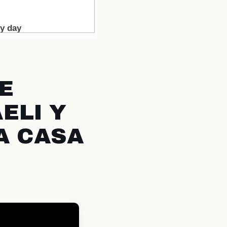
EE
ELI Y
A CASA