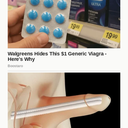
eliminación y las posibles salidas son variadas.
Algunos fanáticos expresan su apoyo incondicional
a sus concursantes favoritos, mientras que otros
critican las decisiones de producción. Las redes
sociales se convierten en un termómetro de la
opinión pública, donde los hashtags y las encuestas
reflejan la emoción y la tensión que rodean al
programa. Es fascinante observar cómo estos
rumores pueden movilizar a la audiencia y generar
un ambiente de discusión constante.
Posibles cambios en la dinámica
del programa
Si se confirma la salida de La Jefa o de algún
concursante clave, la
dinámica del programa
podría cambiar drásticamente. Nuevas alianzas