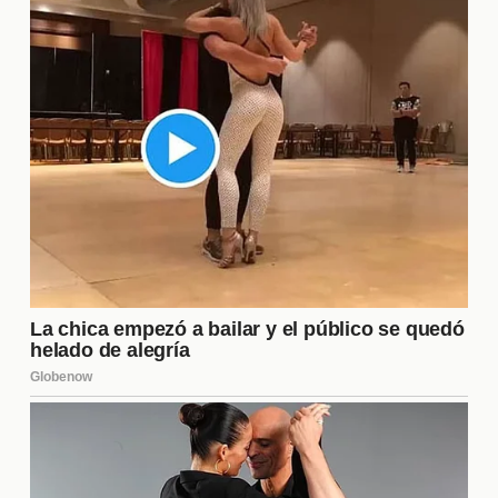
eliminación. Además, la presión de vivir bajo un
mismo techo con personas de diferentes
personalidades puede provocar conflictos, lo que a
menudo resulta en momentos dramáticos que son
muy apreciados por la audiencia. Así, el
comportamiento de los participantes no solo influye
en su supervivencia, sino que también define la
narrativa del reality.