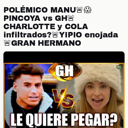
POLÉMICO MANU🚨😱
PINCOYA vs GH🚨
CHARLOTTE y COLA
infiltrados?🚨YIPIO enojada
🚨GRAN HERMANO